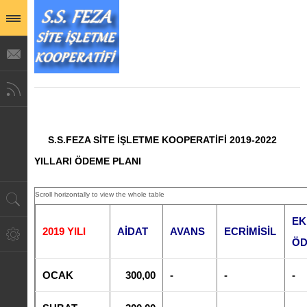
S.S.FEZA SİTE İŞLETME KOOPERATİFİ 2019-2022
YILLARI ÖDEME PLANI
EK
2019 YILI
AİDAT
AVANS
ECRİMİSİL
Ö
OCAK
300,00
-
-
-