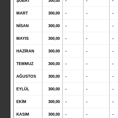
ŞUBAT
300,00
-
-
-
MART
300,00
-
-
-
NİSAN
300,00
-
-
-
MAYIS
300,00
-
-
-
HAZİRAN
300,00
-
-
-
TEMMUZ
300,00
-
-
-
AĞUSTOS
300,00
-
-
-
EYLÜL
300,00
-
-
-
EKİM
300,00
-
-
-
KASIM
300,00
-
-
-